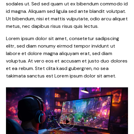
sodales ut. Sed sed quam ut ex bibendum commodo id
id magna. Aliquam sed ligula sed ante blandit volutpat.
Ut bibendum, nisi et mattis vulputate, odio arcu aliquet
metus, nec dapibus risus risus quis lectus.
Lorem ipsum dolor sit amet, consetetur sadipscing
elitr, sed diam nonumy eirmod tempor invidunt ut
labore et dolore magna aliquyam erat, sed diam
voluptua. At vero eos et accusam et justo duo dolores
et ea rebum. Stet clita kasd gubergren, no sea
takimata sanctus est Lorem ipsum dolor sit amet.