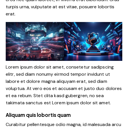
turpis urna, vulputate at est vitae, posuere lobortis
erat.
Lorem ipsum dolor sit amet, consetetur sadipscing
elitr, sed diam nonumy eirmod tempor invidunt ut
labore et dolore magna aliquyam erat, sed diam
voluptua. At vero eos et accusam et justo duo dolores
et ea rebum. Stet clita kasd gubergren, no sea
takimata sanctus est Lorem ipsum dolor sit amet.
Aliquam quis lobortis quam
Curabitur pellentesque odio magna, id malesuada arcu