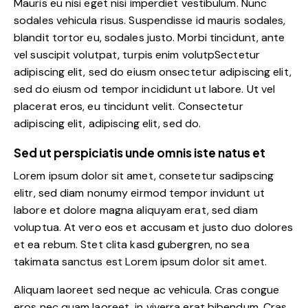
Mauris eu nisi eget nisi imperdiet vestibulum. Nunc
sodales vehicula risus. Suspendisse id mauris sodales,
blandit tortor eu, sodales justo. Morbi tincidunt, ante
vel suscipit volutpat, turpis enim volutpSectetur
adipiscing elit, sed do eiusm onsectetur adipiscing elit,
sed do eiusm od tempor incididunt ut labore. Ut vel
placerat eros, eu tincidunt velit. Consectetur
adipiscing elit, adipiscing elit, sed do.
Sed ut perspiciatis unde omnis iste natus et
Lorem ipsum dolor sit amet, consetetur sadipscing
elitr, sed diam nonumy eirmod tempor invidunt ut
labore et dolore magna aliquyam erat, sed diam
voluptua. At vero eos et accusam et justo duo dolores
et ea rebum. Stet clita kasd gubergren, no sea
takimata sanctus est Lorem ipsum dolor sit amet.
Aliquam laoreet sed neque ac vehicula. Cras congue
eros nec quam laoreet, in viverra erat bibendum. Cras