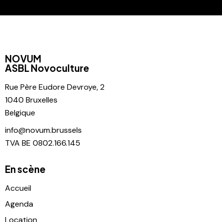
NOVUM
ASBL Novoculture
Rue Père
Eudore Devroye, 2
1040 Bruxelles
Belgique
info@novum.brussels
TVA BE 0802.166.145
En scène
Accueil
Agenda
Location