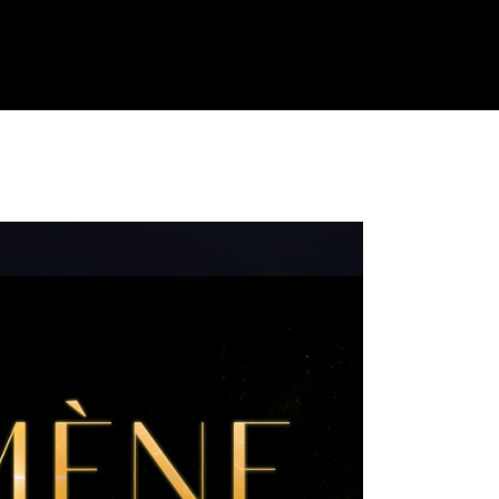
enda
Location
Contact
Histoire