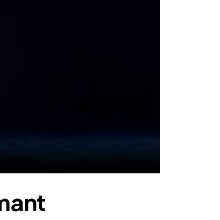
rmant