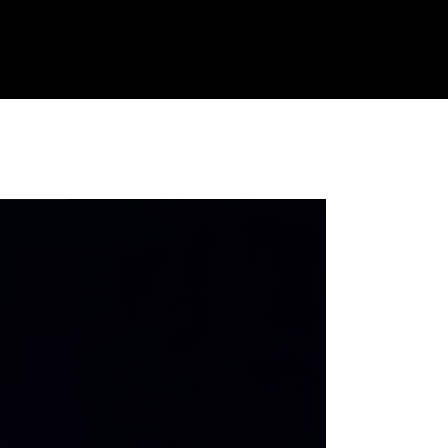
enda
Location
Contact
Histoire