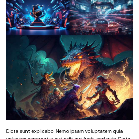
Dicta sunt explicabo. Nemo ipsam voluptatem quia
voluptas aspernatur aut odit aut fugit, sed quia. Dicta