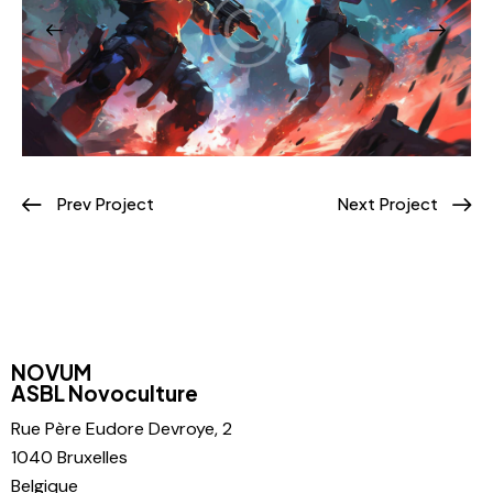
Prev Project
Next Project
NOVUM
ASBL Novoculture
Rue Père
Eudore Devroye, 2
1040 Bruxelles
Belgique