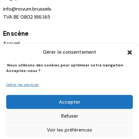
info@novum.brussels
TVA BE 0802.166.145
En scène
Accueil
Gérer le consentement
Agenda
Location
Nous utilisons des cookies pour optimiser votre navigation.
Acceptez-vous ?
Contact
Histoire
Gérer les services
Soutien
Accepter
Suivez-nous
Refuser
Voir les préférences