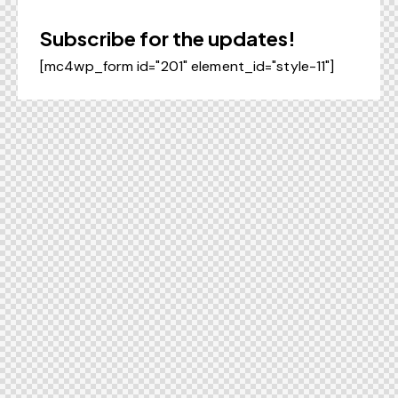
Subscribe for the updates!
[mc4wp_form id="201" element_id="style-11"]