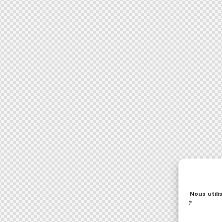
Nous utili
?