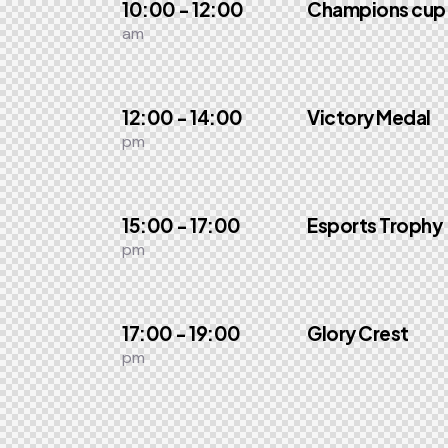
10:00 - 12:00
Champions cup
am
12:00 - 14:00
Victory Medal
pm
15:00 - 17:00
Esports Trophy
pm
17:00 - 19:00
Glory Crest
pm